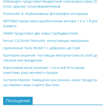
Volkswagen представил бюджетный электрокроссовер ID.
Cross: дороже соплатформенников
Freelander 8: опубликованы фотографии интерьера
АВТОВАЗ представил доработанные моторы 1.6 и 1.8 для
Азимута
НАМИ представил два новых турбодвигателя
Ferrari 12Cilindri Manuale: ненастоящая «механика»
Удлиненная Tesla Model Y L добралась до США
Критерии решения: поставщик моторного масла shell до
покупки или внедрения
Коричневая моча означает, что в ней есть кровь:
симптомы рака мочевого пузыря
Гастроэнтеролог Тимощенко рассказала, какие продукты
заставляют лицо стареть быстрее
Посещения