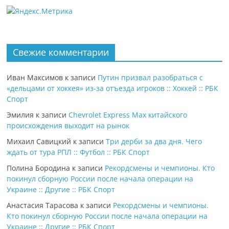
Свежие комментарии
Иван Максимов
к записи
Путин призвал разобраться с
«дельцами от хоккея» из-за отъезда игроков :: Хоккей :: РБК
Спорт
Эмилия
к записи
Chevrolet Express Max китайского
происхождения выходит на рынок
Михаил Савицкий
к записи
Три дерби за два дня. Чего
ждать от тура РПЛ :: Футбол :: РБК Спорт
Полина Бородина
к записи
Рекордсмены и чемпионы. Кто
покинул сборную России после начала операции на
Украине :: Другие :: РБК Спорт
Анастасия Тарасова
к записи
Рекордсмены и чемпионы.
Кто покинул сборную России после начала операции на
Украине :: Другие :: РБК Спорт