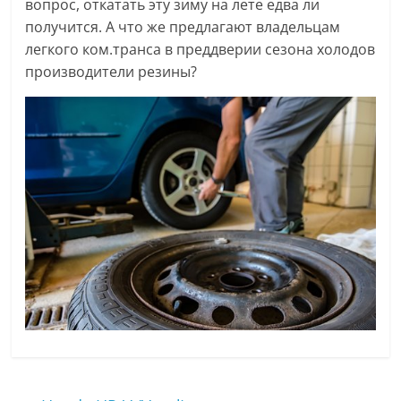
вопрос, откатать эту зиму на лете едва ли
получится. А что же предлагают владельцам
легкого ком.транса в преддверии сезона холодов
производители резины?