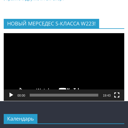
НОВЫЙ МЕРСЕДЕС S-КЛАССА W223!
Видеоплеер
00:00
19:43
Календарь