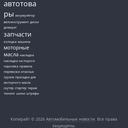
автотова
ры
аккумулятор
велоинструмент
диски
домкрат
запчасти
колодки
машина
моторные
масла
накладки
накладки на пороги
парковка
правила
перевозки опасных
грузов
присадки для
моторного масла
скутер
стартер
тираж
тюнинг
шини
штрафы
Копирайт © 2026
Автомобильные новости
. Все права
защищены.