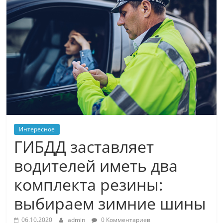
Интересное
ГИБДД заставляет
водителей иметь два
комплекта резины:
выбираем зимние шины
06.10.2020
admin
0 Комментариев