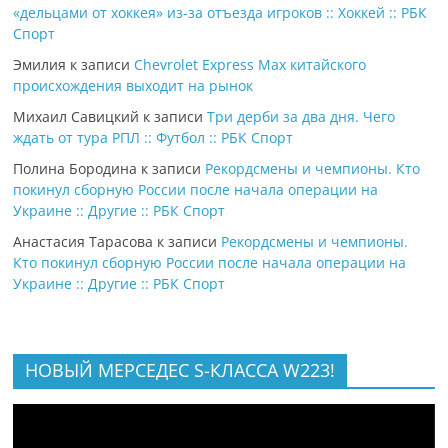
«дельцами от хоккея» из-за отъезда игроков :: Хоккей :: РБК
Спорт
Эмилия
к записи
Chevrolet Express Max китайского
происхождения выходит на рынок
Михаил Савицкий
к записи
Три дерби за два дня. Чего
ждать от тура РПЛ :: Футбол :: РБК Спорт
Полина Бородина
к записи
Рекордсмены и чемпионы. Кто
покинул сборную России после начала операции на
Украине :: Другие :: РБК Спорт
Анастасия Тарасова
к записи
Рекордсмены и чемпионы.
Кто покинул сборную России после начала операции на
Украине :: Другие :: РБК Спорт
НОВЫЙ МЕРСЕДЕС S-КЛАССА W223!
Видеоплеер