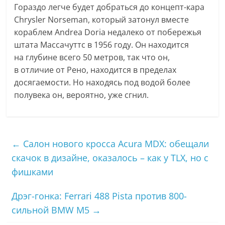
Гораздо легче будет добраться до концепт-кара
Chrysler Norseman, который затонул вместе
кораблем Andrea Doria недалеко от побережья
штата Массачуттс в 1956 году. Он находится
на глубине всего 50 метров, так что он,
в отличие от Рено, находится в пределах
досягаемости. Но находясь под водой более
полувека он, вероятно, уже сгнил.
←
Салон нового кросса Acura MDX: обещали
скачок в дизайне, оказалось – как у TLX, но с
фишками
Дрэг-гонка: Ferrari 488 Pista против 800-
сильной BMW M5
→