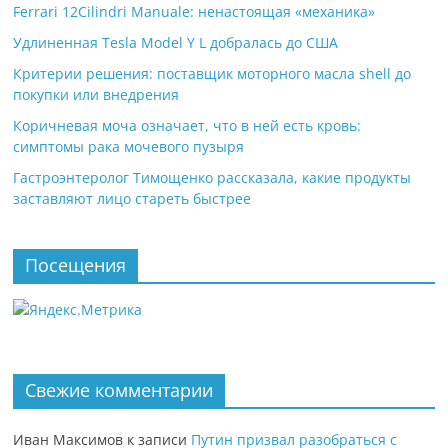
Ferrari 12Cilindri Manuale: ненастоящая «механика»
Удлиненная Tesla Model Y L добралась до США
Критерии решения: поставщик моторного масла shell до
покупки или внедрения
Коричневая моча означает, что в ней есть кровь:
симптомы рака мочевого пузыря
Гастроэнтеролог Тимощенко рассказала, какие продукты
заставляют лицо стареть быстрее
Посещения
Свежие комментарии
Иван Максимов
к записи
Путин призвал разобраться с