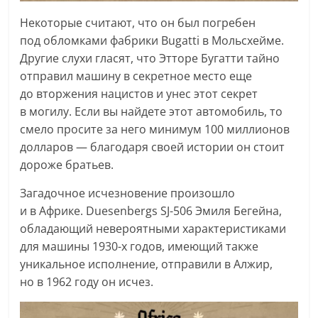
Некоторые считают, что он был погребен
под обломками фабрики Bugatti в Мольсхейме.
Другие слухи гласят, что Этторе Бугатти тайно
отправил машину в секретное место еще
до вторжения нацистов и унес этот секрет
в могилу. Если вы найдете этот автомобиль, то
смело просите за него минимум 100 миллионов
долларов — благодаря своей истории он стоит
дороже братьев.
Загадочное исчезновение произошло
и в Африке. Duesenbergs SJ-506 Эмиля Бегейна,
обладающий невероятными характеристиками
для машины 1930-х годов, имеющий также
уникальное исполнение, отправили в Алжир,
но в 1962 году он исчез.