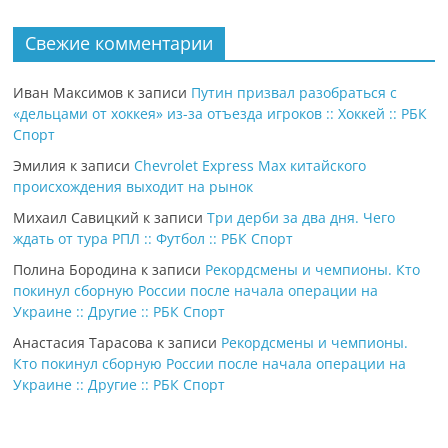
Свежие комментарии
Иван Максимов
к записи
Путин призвал разобраться с
«дельцами от хоккея» из-за отъезда игроков :: Хоккей :: РБК
Спорт
Эмилия
к записи
Chevrolet Express Max китайского
происхождения выходит на рынок
Михаил Савицкий
к записи
Три дерби за два дня. Чего
ждать от тура РПЛ :: Футбол :: РБК Спорт
Полина Бородина
к записи
Рекордсмены и чемпионы. Кто
покинул сборную России после начала операции на
Украине :: Другие :: РБК Спорт
Анастасия Тарасова
к записи
Рекордсмены и чемпионы.
Кто покинул сборную России после начала операции на
Украине :: Другие :: РБК Спорт