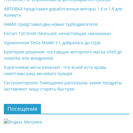
АВТОВАЗ представил доработанные моторы 1.6 и 1.8 для
Азимута
НАМИ представил два новых турбодвигателя
Ferrari 12Cilindri Manuale: ненастоящая «механика»
Удлиненная Tesla Model Y L добралась до США
Критерии решения: поставщик моторного масла shell до
покупки или внедрения
Коричневая моча означает, что в ней есть кровь:
симптомы рака мочевого пузыря
Гастроэнтеролог Тимощенко рассказала, какие продукты
заставляют лицо стареть быстрее
Посещения