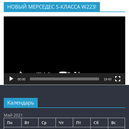
НОВЫЙ МЕРСЕДЕС S-КЛАССА W223!
Видеоплеер
00:00
19:43
Календарь
Май 2021
Пн
Вт
Ср
Чт
Пт
Сб
Вс