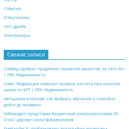
События
Спецтехника
тест-драйв
Электрокары
Свежие записи
Совфед одобрил продление гаражной амнистии на пять лет
| РБК Недвижимость
Совет Федерации изменил правила расчета при изъятии
жилья по КРТ | РБК Недвижимость
Автошкола в Москве: как выбрать обучение и спокойно
дойти до экзамена
Volkswagen представил бюджетный электрокроссовер ID.
Cross: дороже соплатформенников
Freelander 8: опубликованы фотографии интерьера