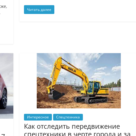
кже,
Читать далее
ь
Интересное
Спецтехника
Как отследить передвижение
спецтехники в черте города и за