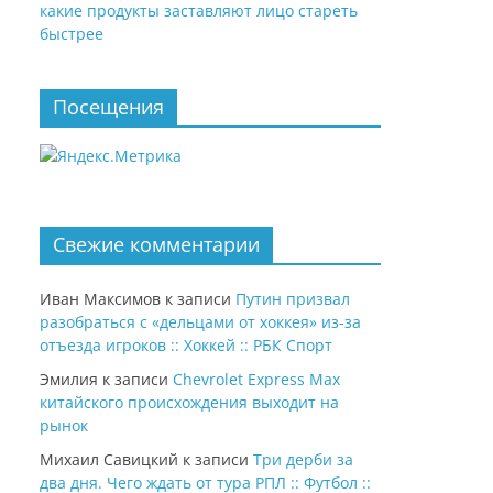
какие продукты заставляют лицо стареть
быстрее
Посещения
Свежие комментарии
Иван Максимов
к записи
Путин призвал
разобраться с «дельцами от хоккея» из-за
отъезда игроков :: Хоккей :: РБК Спорт
Эмилия
к записи
Chevrolet Express Max
китайского происхождения выходит на
рынок
Михаил Савицкий
к записи
Три дерби за
два дня. Чего ждать от тура РПЛ :: Футбол ::