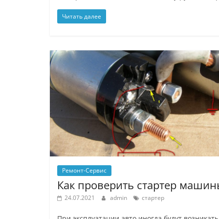
Читать далее
Ремонт-Сервис
Как проверить стартер машин
24.07.2021
admin
стартер
При эксплуатации авто иногда будут возникать