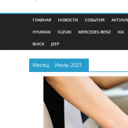
ГЛАВНАЯ
НОВОСТИ
СОБЫТИЯ
АКТУАЛ
HYUNDAI
SUZUKI
MERCEDES-BENZ
KIA
BUICK
JEEP
Месяц:
Июль 2021