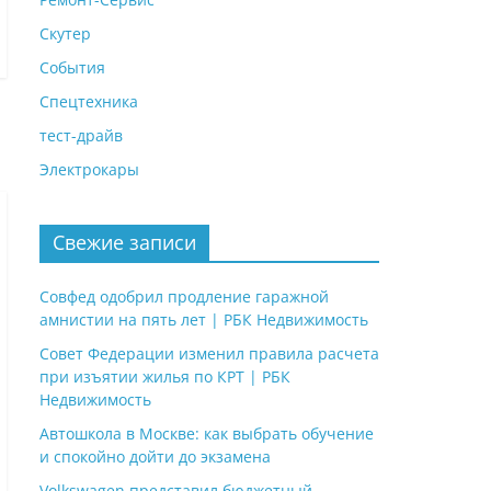
Скутер
События
Спецтехника
тест-драйв
Электрокары
Свежие записи
Совфед одобрил продление гаражной
амнистии на пять лет | РБК Недвижимость
Совет Федерации изменил правила расчета
при изъятии жилья по КРТ | РБК
Недвижимость
Автошкола в Москве: как выбрать обучение
и спокойно дойти до экзамена
Volkswagen представил бюджетный