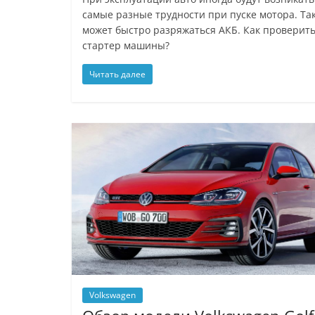
самые разные трудности при пуске мотора. Та
может быстро разряжаться АКБ. Как проверит
стартер машины?
Читать далее
Volkswagen