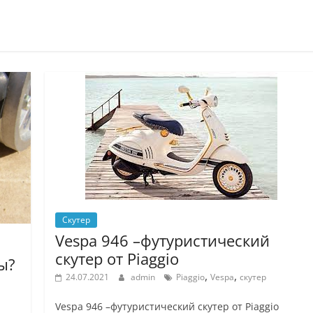
Скутер
Vespa 946 –футуристический
скутер от Piaggio
ы?
,
,
24.07.2021
admin
Piaggio
Vespa
скутер
Vespa 946 –футуристический скутер от Piaggio