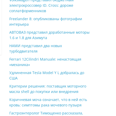
электрокроссовер ID. Cross: дороже
соплатформенников
Freelander 8: опубликованы фотографии
интерьера
АВТОВАЗ представил доработанные моторы
1.6 и 1.8 для Азимута
НАМИ представил два новых
турбодвигателя
Ferrari 12Cilindri Manuale: ненастоящая
«механика»
Удлиненная Tesla Model Y L добралась до
США
Критерии решения: поставщик моторного
масла shell до покупки или внедрения
Коричневая моча означает, что в ней есть
кровь: симптомы рака мочевого пузыря
Гастроэнтеролог Тимощенко рассказала,