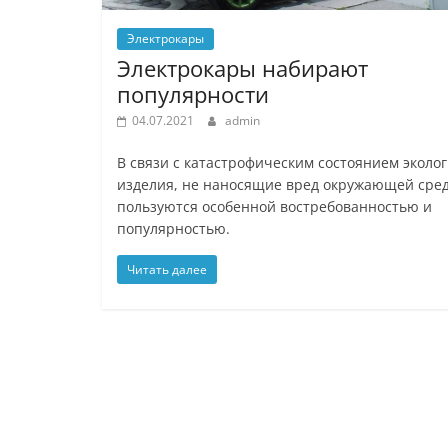
Электрокары
Электрокары набирают
популярности
04.07.2021
admin
В связи с катастрофическим состоянием эколо
изделия, не наносящие вред окружающей сред
пользуются особенной востребованностью и
популярностью.
Читать далее