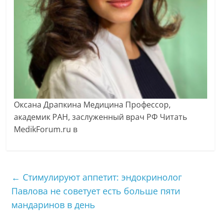
Оксана Драпкина Медицина Профессор,
академик РАН, заслуженный врач РФ
Читать
MedikForum.ru в
←
Стимулируют аппетит: эндокринолог
Павлова не советует есть больше пяти
мандаринов в день