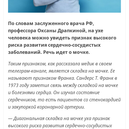
По словам заслуженного врача РФ,
профессора Оксаны Драпкиной, на ухе
человека можно увидеть признак высокого
риска развития сердечно-сосудистых
заболеваний. Речь
идет о мочке.
Таким признаком, как рассказала медик в своем
телеграм-канале, является складка на мочке. Ее
называют признаком Франка. Сандерс Т. Франк в
1973 году заметил связь между складкой на мочке
и болезнями сердца. Он изучал состояние
сердечников, то есть пациентов со стенокардией
и закупоркой коронарной артерии.
— Диагональная складка на мочке уха признак
высокого риска развития сердечно-сосудистых