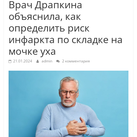
Врач Драпкина
объяснила, как
определить риск
инфаркта по складке на
мочке уха
21.01.2024
admin
2 комментария