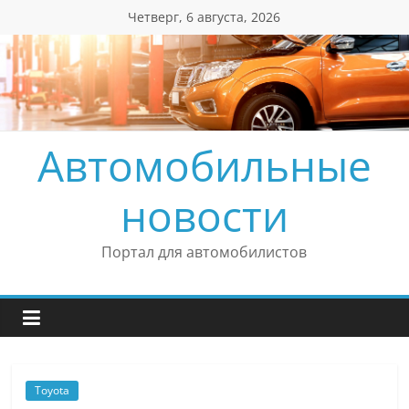
Перейти
Четверг, 6 августа, 2026
к
содержимому
Автомобильные
новости
Портал для автомобилистов
Toyota