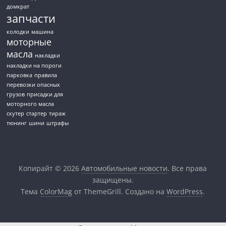
домкрат
запчасти
колодки
машина
моторные
масла
накладки
накладки на пороги
парковка
правила
перевозки опасных
грузов
присадки для
моторного масла
скутер
стартер
тираж
тюнинг
шини
штрафы
Копирайт © 2026
Автомобильные новости
. Все права
защищены.
Тема
ColorMag
от ThemeGrill. Создано на
WordPress
.