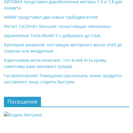
АВТОВАЗ представил доработанные моторы 1.6 и 1.8 для
Азимута
НАМИ представил два новых турбодвигателя
Ferrari 12Cilindri Manuale: ненастоящая «механика»
Удлиненная Tesla Model Y L добралась до США
Критерии решения: поставщик моторного масла shell до
покупки или внедрения
Коричневая моча означает, что в ней есть кровь:
симптомы рака мочевого пузыря
Гастроэнтеролог Тимощенко рассказала, какие продукты
заставляют лицо стареть быстрее
Посещения