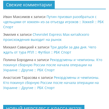
Свежие комментарии
Иван Максимов
к записи
Путин призвал разобраться с
«дельцами от хоккея» из-за отъезда игроков :: Хоккей :: РБК
Спорт
Эмилия
к записи
Chevrolet Express Max китайского
происхождения выходит на рынок
Михаил Савицкий
к записи
Три дерби за два дня. Чего
ждать от тура РПЛ :: Футбол :: РБК Спорт
Полина Бородина
к записи
Рекордсмены и чемпионы. Кто
покинул сборную России после начала операции на
Украине :: Другие :: РБК Спорт
Анастасия Тарасова
к записи
Рекордсмены и чемпионы.
Кто покинул сборную России после начала операции на
Украине :: Другие :: РБК Спорт
НОВЫЙ МЕРСЕДЕС S-КЛАССА W223!