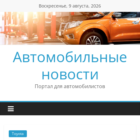
Перейти
Воскресенье, 9 августа, 2026
к
содержимому
Автомобильные
новости
Портал для автомобилистов
Toyota