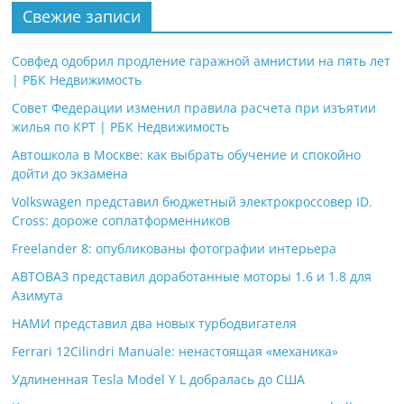
Свежие записи
Совфед одобрил продление гаражной амнистии на пять лет
| РБК Недвижимость
Совет Федерации изменил правила расчета при изъятии
жилья по КРТ | РБК Недвижимость
Автошкола в Москве: как выбрать обучение и спокойно
дойти до экзамена
Volkswagen представил бюджетный электрокроссовер ID.
Cross: дороже соплатформенников
Freelander 8: опубликованы фотографии интерьера
АВТОВАЗ представил доработанные моторы 1.6 и 1.8 для
Азимута
НАМИ представил два новых турбодвигателя
Ferrari 12Cilindri Manuale: ненастоящая «механика»
Удлиненная Tesla Model Y L добралась до США