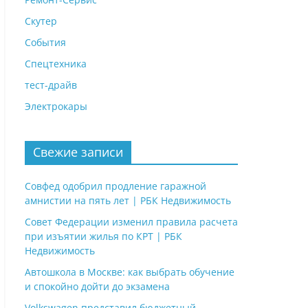
Скутер
События
Спецтехника
тест-драйв
Электрокары
Свежие записи
Совфед одобрил продление гаражной
амнистии на пять лет | РБК Недвижимость
Совет Федерации изменил правила расчета
при изъятии жилья по КРТ | РБК
Недвижимость
Автошкола в Москве: как выбрать обучение
и спокойно дойти до экзамена
Volkswagen представил бюджетный