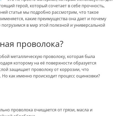
тоящий герой, который сочетает в себе прочность,
шней статье мы подробно рассмотрим, что такое
применяется, какие преимущества она дает и почему
е погрузимся в мир этой полезной и универсальной
нная проволока?
обой металлическую проволоку, которая была
одаря которому на её поверхности образуется
слой защищает проволоку от коррозии, что
. Но как именно происходит процесс оцинковки?
льно проволока очищается от грязи, масла и