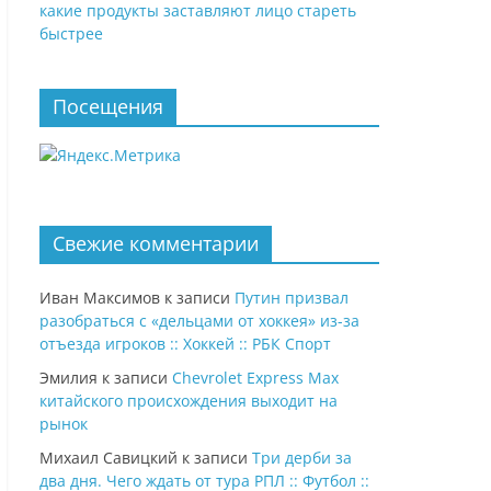
какие продукты заставляют лицо стареть
быстрее
Посещения
Свежие комментарии
Иван Максимов
к записи
Путин призвал
разобраться с «дельцами от хоккея» из-за
отъезда игроков :: Хоккей :: РБК Спорт
Эмилия
к записи
Chevrolet Express Max
китайского происхождения выходит на
рынок
Михаил Савицкий
к записи
Три дерби за
два дня. Чего ждать от тура РПЛ :: Футбол ::