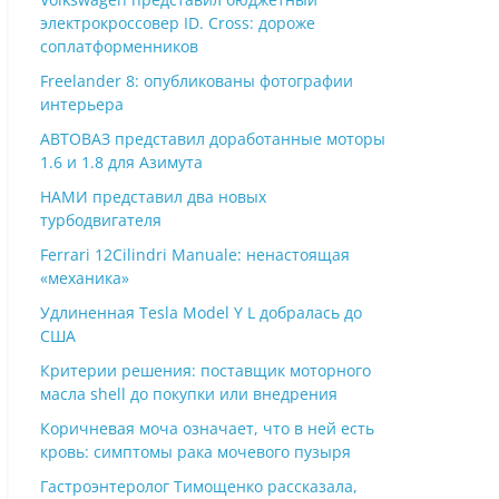
электрокроссовер ID. Cross: дороже
соплатформенников
Freelander 8: опубликованы фотографии
интерьера
АВТОВАЗ представил доработанные моторы
1.6 и 1.8 для Азимута
НАМИ представил два новых
турбодвигателя
Ferrari 12Cilindri Manuale: ненастоящая
«механика»
Удлиненная Tesla Model Y L добралась до
США
Критерии решения: поставщик моторного
масла shell до покупки или внедрения
Коричневая моча означает, что в ней есть
кровь: симптомы рака мочевого пузыря
Гастроэнтеролог Тимощенко рассказала,