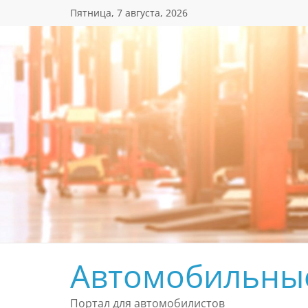
Перейти
Пятница, 7 августа, 2026
к
содержимому
Автомобильны
Портал для автомобилистов