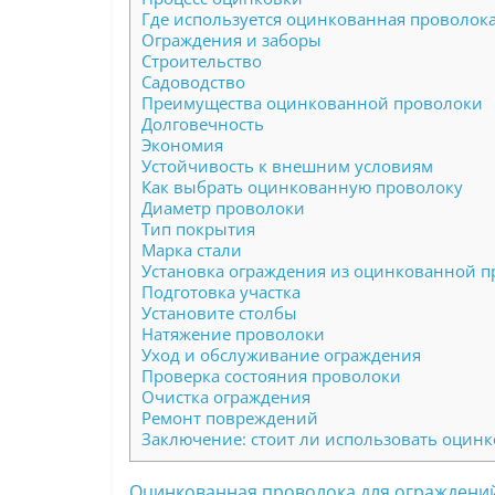
Где используется оцинкованная проволока
Ограждения и заборы
Строительство
Садоводство
Преимущества оцинкованной проволоки
Долговечность
Экономия
Устойчивость к внешним условиям
Как выбрать оцинкованную проволоку
Диаметр проволоки
Тип покрытия
Марка стали
Установка ограждения из оцинкованной 
Подготовка участка
Установите столбы
Натяжение проволоки
Уход и обслуживание ограждения
Проверка состояния проволоки
Очистка ограждения
Ремонт повреждений
Заключение: стоит ли использовать оцин
Оцинкованная проволока для ограждени