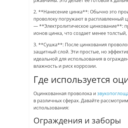
ржавчины. Это делает её готовой к даль
2. **Нанесение цинка**: Обычно это про
проволоку погружают в расплавленный ц
— **Электролитическое цинкование**: п
ионов цинка, что создает менее толстый,
3. **Сушка**: После цинкования проволо
защитный слой. Эти простые, но эффект
идеальной для использования в огражден
влажность и риск коррозии.
Где используется оц
Оцинкованная проволока и
звукопоглощ
в различных сферах. Давайте рассмотри
использования:
Ограждения и заборы