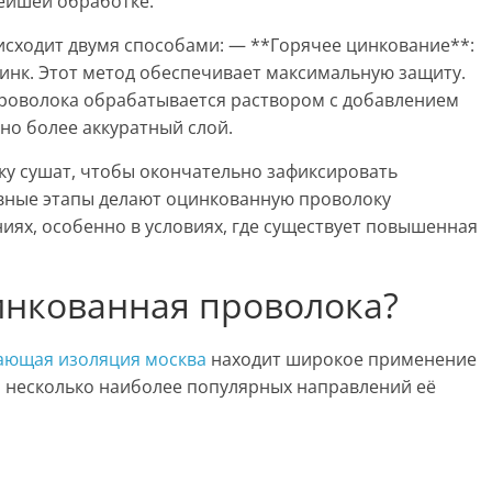
нейшей обработке.
исходит двумя способами: — **Горячее цинкование**:
инк. Этот метод обеспечивает максимальную защиту.
роволока обрабатывается раствором с добавлением
 но более аккуратный слой.
ку сушат, чтобы окончательно зафиксировать
ивные этапы делают оцинкованную проволоку
иях, особенно в условиях, где существует повышенная
инкованная проволока?
ающая изоляция москва
находит широкое применение
м несколько наиболее популярных направлений её