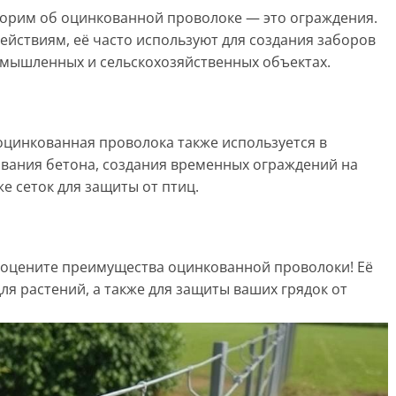
оворим об оцинкованной проволоке — это ограждения.
ействиям, её часто используют для создания заборов
промышленных и сельскохозяйственных объектах.
оцинкованная проволока также используется в
ования бетона, создания временных ограждений на
е сеток для защиты от птиц.
 оцените преимущества оцинкованной проволоки! Её
ля растений, а также для защиты ваших грядок от